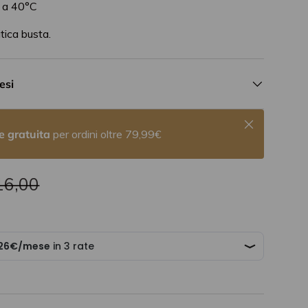
 a 40°C
tica busta.
esi
Chiudi
e gratuita
per ordini oltre 79,99€
16,00