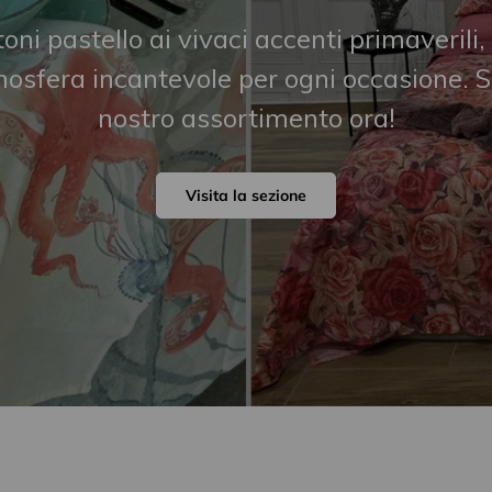
toni pastello ai vivaci accenti primaverili,
osfera incantevole per ogni occasione. Sc
nostro assortimento ora!
Visita la sezione