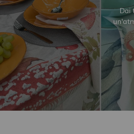
Dai 
un'atm