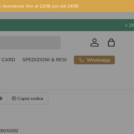
. Assistenza: fino al 12/08, poi dal 24/08.
Accedi
Borsa
T CARD
SPEDIZIONI & RESI
Whatsapp
0
Copia codice
00151032