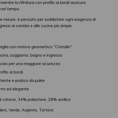
, mentre la rifinitura con profilo ai bordi assicura
 nel tempo.
rse misure, è pensato per soddisfare ogni esigenza di
ngressi ai corridoi e alle cucine più ampie.
niglia con motivo geometrico "Cristallo"
cina, soggiorno, bagno e ingresso
ivolo per una maggiore sicurezza
ofilo ai bordi
tente e pratico da pulire
no ed elegante
cotone, 34% poliestere, 28% acrilico
ero, Verde, Argento, Tortora