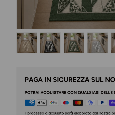
Carica immagine 1 nella visualizzazione galleria
Carica immagine 2 nella visualizzazi
Carica immagine 3 nella
Carica im
PAGA IN SICUREZZA SUL N
POTRAI ACQUISTARE CON QUALSIASI DELLE 
Il processo d'acquisto sarà elaborato dal nostro p