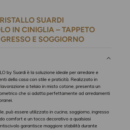
RISTALLO SUARDI
LO IN CINIGLIA – TAPPETO
NGRESSO E SOGGIORNO
O by Suardi è la soluzione ideale per arredare e
nti della casa con stile e praticità. Realizzato in
 lavorazione a telaio in misto cotone, presenta un
ometrico che si adatta perfettamente ad arredamenti
ranei.
le, può essere utilizzato in cucina, soggiorno, ingresso
o comfort e un tocco decorativo a qualsiasi
antiscivolo garantisce maggiore stabilità durante