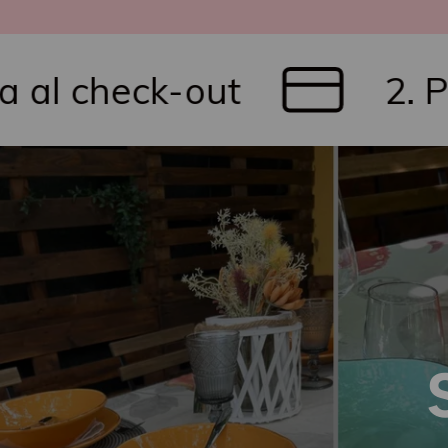
k-out
2. Paga in tr