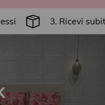
3. Ricevi subito il tuo 
K