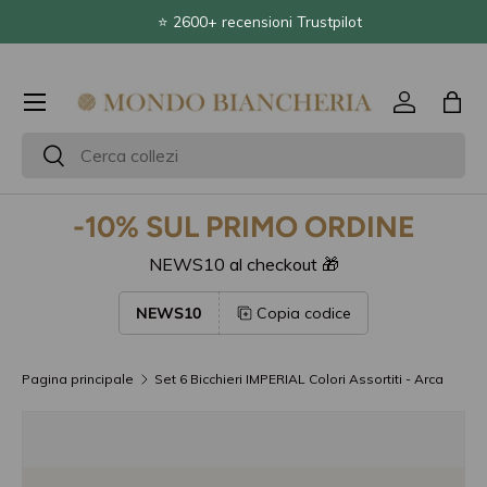
⭐ 2600+ recensioni Trustpilot
Passa ai contenuti
Menu
Accedi
Bor
Cerca
Cerca
-10% SUL PRIMO ORDINE
NEWS10 al checkout 🎁
NEWS10
Copia codice
Pagina principale
Set 6 Bicchieri IMPERIAL Colori Assortiti - Arca