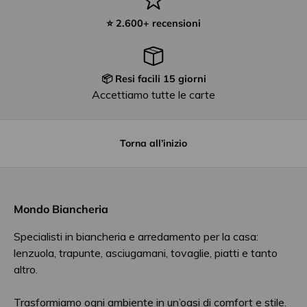
⭐ 2.600+ recensioni
📦 Resi facili 15 giorni
Accettiamo tutte le carte
Torna all’inizio
Mondo Biancheria
Specialisti in biancheria e arredamento per la casa:
lenzuola, trapunte, asciugamani, tovaglie, piatti e tanto
altro.
Trasformiamo ogni ambiente in un’oasi di comfort e stile.