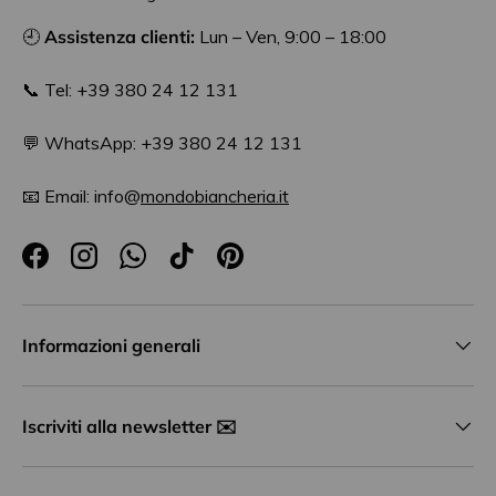
🕘
Assistenza clienti:
Lun – Ven, 9:00 – 18:00
📞 Tel: +39 380 24 12 131
💬 WhatsApp: +39 380 24 12 131
📧 Email: info@
mondobiancheria.it
Facebook
Instagram
WhatsApp
TikTok
Pinterest
Informazioni generali
Iscriviti alla newsletter ✉️