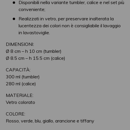
Disponibili nella variante tumbler, calice e nel set più
conveniente;
Realizzati in vetro, per preservare inalterata la
lucentezza dei colori non è consigliabile il lavaggio
in lavastoviglie.
DIMENSIONI:
Ø 8 cm – h 10 cm (tumbler)
Ø 8.5 cm – h 15.5 cm (calice)
CAPACITÀ:
300 ml (tumbler)
280 ml (calice)
MATERIALE:
Vetro colorato
COLORE:
Rosso, verde, blu, giallo, arancione e tiffany