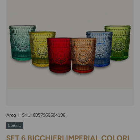
Arca
|
SKU:
8057960584196
Esaurito
SET 6 BICCHIERI IMPERIAL COLORI