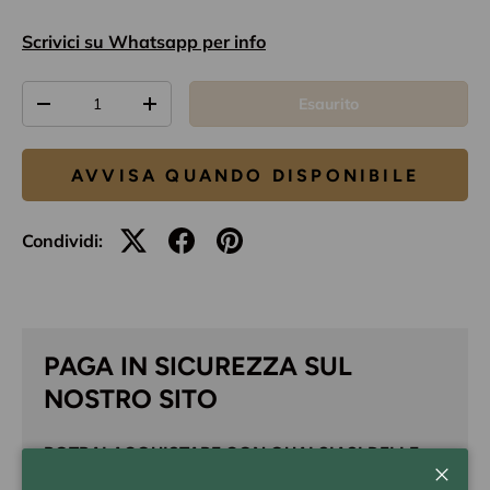
Scrivici su Whatsapp per info
Q.tà
Esaurito
-
+
AVVISA QUANDO DISPONIBILE
Condividi:
PAGA IN SICUREZZA SUL
NOSTRO SITO
POTRAI ACQUISTARE CON QUALSIASI DELLE
SEGUENTI CARTE: