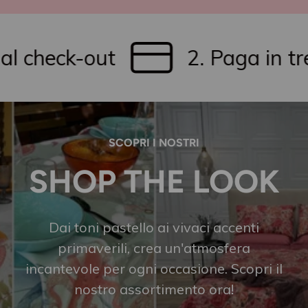
 check-out
2. Paga in tre r
SCOPRI I NOSTRI
SHOP THE LOOK
Dai toni pastello ai vivaci accenti
primaverili, crea un'atmosfera
incantevole per ogni occasione. Scopri il
nostro assortimento ora!