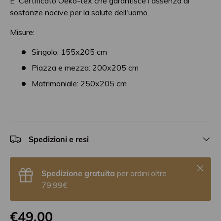
E' Certificato Oeko-tex che garantisce l'assenza di
sostanze nocive per la salute dell'uomo.
Misure:
Singolo: 155x205 cm
Piazza e mezza: 200x205 cm
Matrimoniale: 250x205 cm
Spedizioni e resi
Chiudi
Spedizione gratuita
per ordini oltre
79,99€
€49,00