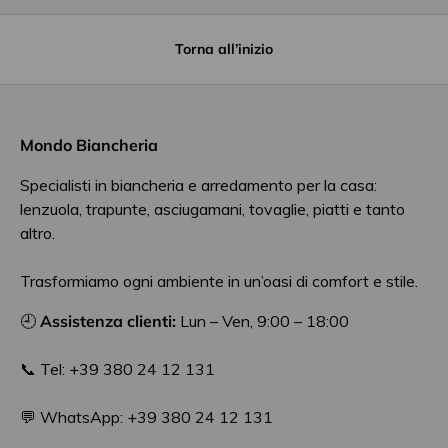
Torna all’inizio
Mondo Biancheria
Specialisti in biancheria e arredamento per la casa:
lenzuola, trapunte, asciugamani, tovaglie, piatti e tanto
altro.
Trasformiamo ogni ambiente in un’oasi di comfort e stile.
🕘
Assistenza clienti:
Lun – Ven, 9:00 – 18:00
📞 Tel: +39 380 24 12 131
💬 WhatsApp: +39 380 24 12 131