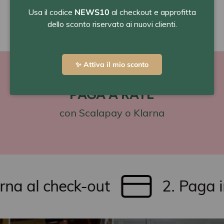
Usa il codice
NEWS10
al checkout e approfitta
dello sconto riservato ai nuovi clienti.
✨ Attiva il mio sconto
PAGA A RATE
con Scalapay o Klarna
a al check-out
2. Paga in t