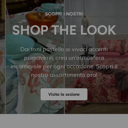
SCOPRI I NOSTRI
SHOP THE LOOK
Dai toni pastello ai vivaci accenti
primaverili, crea un'atmosfera
incantevole per ogni occasione. Scopri il
nostro assortimento ora!
Visita la sezione