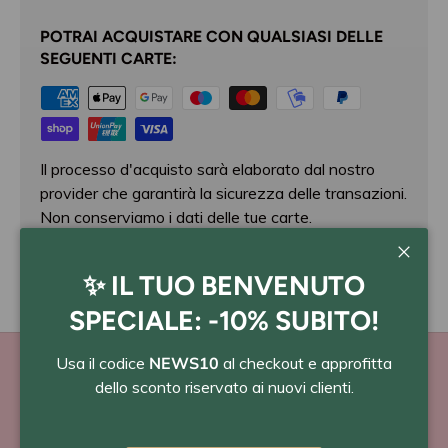
POTRAI ACQUISTARE CON QUALSIASI DELLE
SEGUENTI CARTE:
Il processo d'acquisto sarà elaborato dal nostro
provider che garantirà la sicurezza delle transazioni.
Non conserviamo i dati delle tue carte.
Chiudi
✨ IL TUO BENVENUTO
SPECIALE: -10% SUBITO!
Usa il codice
NEWS10
al checkout e approfitta
dello sconto riservato ai nuovi clienti.
PAGA A RATE