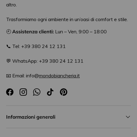
altro.
Trasformiamo ogni ambiente in un’oasi di comfort e stile.
🕘
Assistenza clienti:
Lun – Ven, 9:00 – 18:00
📞 Tel: +39 380 24 12 131
💬 WhatsApp: +39 380 24 12 131
📧 Email: info@
mondobiancheria.it
Facebook
Instagram
WhatsApp
TikTok
Pinterest
Informazioni generali