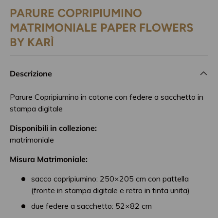
PARURE COPRIPIUMINO
MATRIMONIALE PAPER FLOWERS
BY KARÌ
Descrizione
Parure Copripiumino in cotone con federe a sacchetto in
stampa digitale
Disponibili in collezione:
matrimoniale
Misura Matrimoniale:
sacco copripiumino: 250×205 cm con pattella
(fronte in stampa digitale e retro in tinta unita)
due federe a sacchetto: 52×82 cm