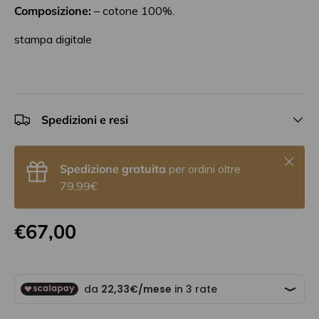
Composizione:
– cotone 100%.
stampa digitale
Spedizioni e resi
Chiudi
Spedizione gratuita
per ordini oltre
79,99€
€67,00