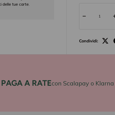
 delle tue carte.
Q.tà
-
Condividi:
PAGA A RATE
con Scalapay o Klarna