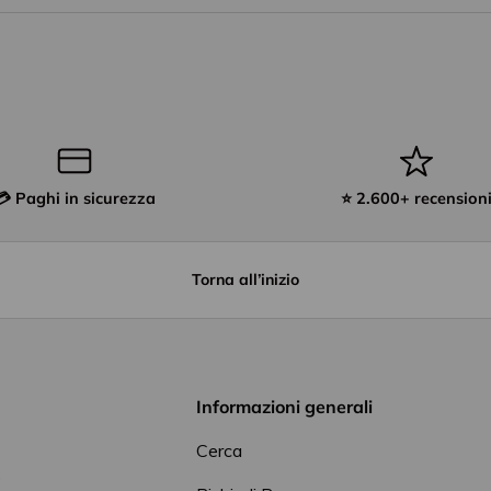
💳 Paghi in sicurezza
⭐ 2.600+ recension
Torna all’inizio
Informazioni generali
Cerca
o