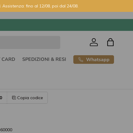
. Assistenza: fino al 12/08, poi dal 24/08.
Accedi
Borsa
T CARD
SPEDIZIONI & RESI
Whatsapp
0
Copia codice
460000