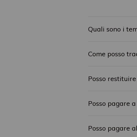
Quali sono i te
Come posso trac
Posso restituire
Posso pagare a 
Posso pagare a