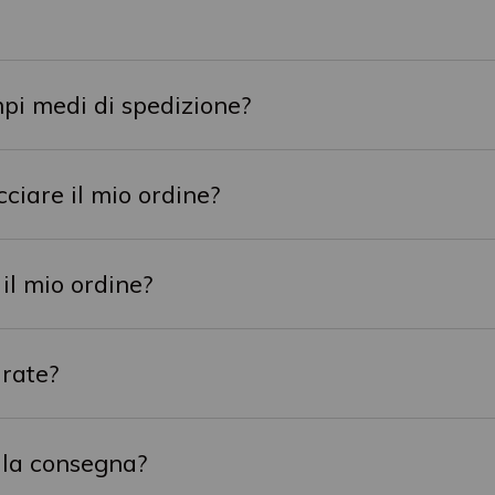
mpi medi di spedizione?
ciare il mio ordine?
 il mio ordine?
rate?
lla consegna?