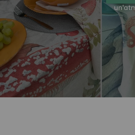
un'atm