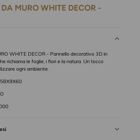
DA MURO WHITE DECOR -
 WHITE DECOR - Pannello decorativo 3D in
e richiama le foglie, i fiori e la natura. Un tocco
lizzare ogni ambiente.
158X9X60
RO
000
esi