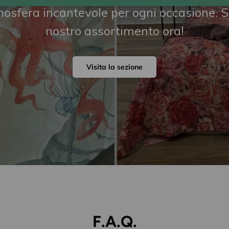
osfera incantevole per ogni occasione. Sc
nostro assortimento ora!
Visita la sezione
F.A.Q.