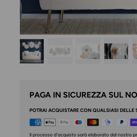
Carica immagine 1 nella visualizzazione galleria
Carica immagine 2 nella visualizzazi
Carica immagine 3 nella
Carica im
PAGA IN SICUREZZA SUL N
POTRAI ACQUISTARE CON QUALSIASI DELLE 
Il processo d'acquisto sarà elaborato dal nostro p