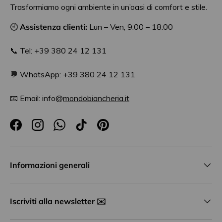
Trasformiamo ogni ambiente in un’oasi di comfort e stile.
🕘
Assistenza clienti:
Lun – Ven, 9:00 – 18:00
📞 Tel: +39 380 24 12 131
💬 WhatsApp: +39 380 24 12 131
📧 Email: info@
mondobiancheria.it
Facebook
Instagram
WhatsApp
TikTok
Pinterest
Informazioni generali
Iscriviti alla newsletter ✉️