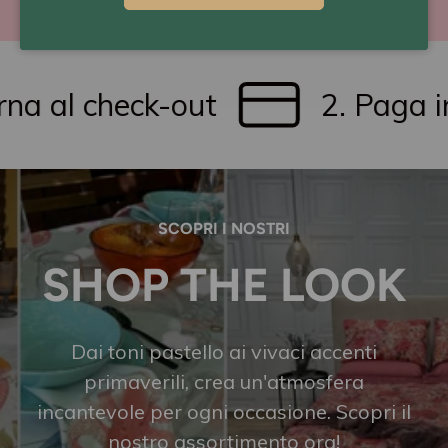
a al check-out
2. Paga in t
SCOPRI I NOSTRI
SHOP THE LOOK
Dai toni pastello ai vivaci accenti
primaverili, crea un'atmosfera
incantevole per ogni occasione. Scopri il
nostro assortimento ora!