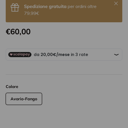
Chiudi
Spedizione gratuita
per ordini oltre
79,99€
€60,00
Colore
Avorio-Fango