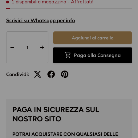
1 disponibili a magazzino
- Affrettati!
Scrivici su Whatsapp per info
Q.tà
Aggiungi al carrello
-
+
Paga alla Consegna
Condividi:
PAGA IN SICUREZZA SUL
NOSTRO SITO
POTRAI ACQUISTARE CON QUALSIASI DELLE