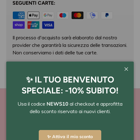
SEGUENTI CARTE:
Il processo d'acquisto sarà elaborato dal nostro
provider che garantirà la sicurezza delle transazioni.
Non conserviamo i dati delle tue carte.
Chiudi
✨ IL TUO BENVENUTO
SPECIALE: -10% SUBITO!
Usa il codice
NEWS10
al checkout e approfitta
dello sconto riservato ai nuovi clienti.
PAGA A RATE
con Scalapay o Klarna
✨ Attiva il mio sconto