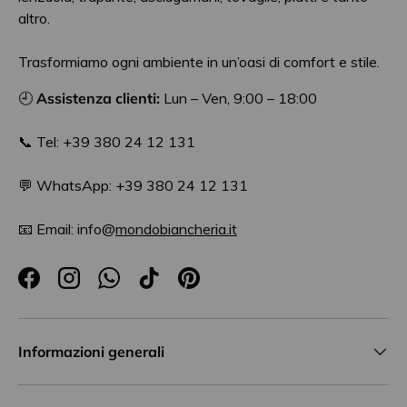
altro.
Trasformiamo ogni ambiente in un’oasi di comfort e stile.
🕘
Assistenza clienti:
Lun – Ven, 9:00 – 18:00
📞 Tel: +39 380 24 12 131
💬 WhatsApp: +39 380 24 12 131
📧 Email: info@
mondobiancheria.it
Facebook
Instagram
WhatsApp
TikTok
Pinterest
Informazioni generali