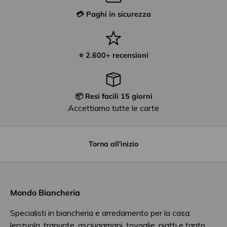
💳 Paghi in sicurezza
⭐ 2.600+ recensioni
📦 Resi facili 15 giorni
Accettiamo tutte le carte
Torna all’inizio
Mondo Biancheria
Specialisti in biancheria e arredamento per la casa:
lenzuola, trapunte, asciugamani, tovaglie, piatti e tanto