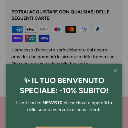
POTRAI ACQUISTARE CON QUALSIASI DELLE
SEGUENTI CARTE:
Il processo d'acquisto sarà elaborato dal nostro
provider che garantirà la sicurezza delle transazioni.
Non conserviamo i dati delle tue carte.
Chiudi
✨ IL TUO BENVENUTO
SPECIALE: -10% SUBITO!
Usa il codice
NEWS10
al checkout e approfitta
dello sconto riservato ai nuovi clienti.
PAGA A RATE