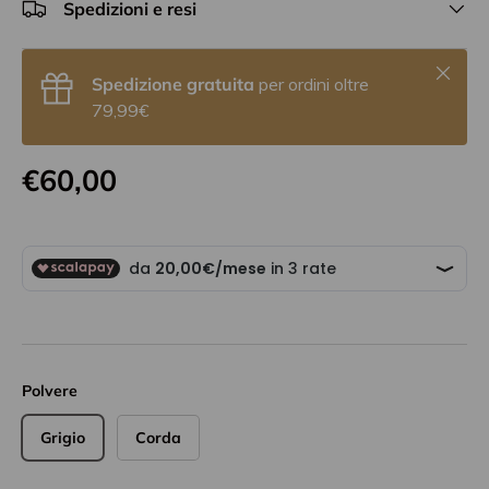
Spedizioni e resi
Chiudi
Spedizione gratuita
per ordini oltre
79,99€
€60,00
Polvere
Grigio
Corda