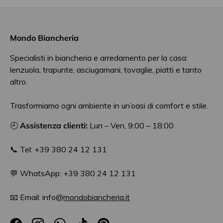
Mondo Biancheria
Specialisti in biancheria e arredamento per la casa:
lenzuola, trapunte, asciugamani, tovaglie, piatti e tanto
altro.
Trasformiamo ogni ambiente in un’oasi di comfort e stile.
🕘
Assistenza clienti:
Lun – Ven, 9:00 – 18:00
📞 Tel: +39 380 24 12 131
💬 WhatsApp: +39 380 24 12 131
📧 Email: info@
mondobiancheria.it