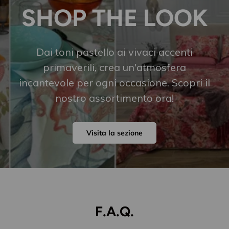
SHOP THE LOOK
Dai toni pastello ai vivaci accenti
primaverili, crea un'atmosfera
incantevole per ogni occasione. Scopri il
nostro assortimento ora!
Visita la sezione
F.A.Q.