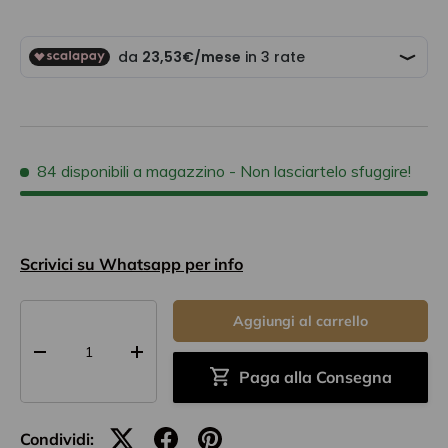
84 disponibili a magazzino
- Non lasciartelo sfuggire!
Scrivici su Whatsapp per info
Q.tà
Aggiungi al carrello
-
+
Paga alla Consegna
Condividi: